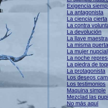
Exigencia siemp
La antagonista
La ciencia cierta
La contra volunt
La devolución
La llave maestra
La misma puert
La mujer nupcial
La noche repres
La piedra de to
La protagonista
Los deseos cam
Los testimonios
Maquina simple
Mezclad las pupi
No más aquí