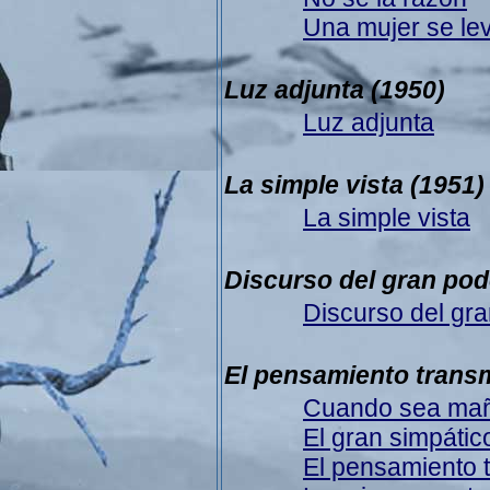
Una mujer se le
Luz adjunta
(1950)
Luz adjunta
La simple vista
(1951)
La simple vista
Discurso del gran pod
Discurso del gr
El pensamiento transm
Cuando sea ma
El gran simpátic
El pensamiento 