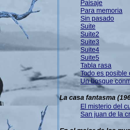
Paisaje
Para memoria
Sin pasado
Suite
Suite2
Suite3
Suite4
Suite5
Tabla rasa
Todo es posible 
Un bosque conm
La casa fantasma
(19
El misterio del c
San juan de la c