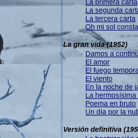
La primera carta
La segunda cart
La tercera carta
Oh mi sol const
La gran vida
(1952)
Damos a contin
El amor
El fuego tempora
El viento
En la noche de 
La hermosísima
Poema en bruto
Un día por la nu
Versión definitiva
(195