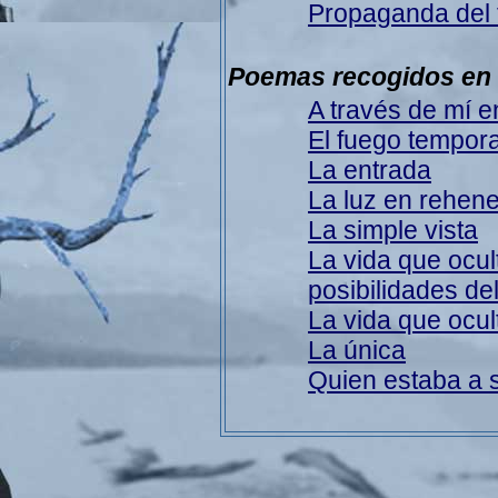
Propaganda del 
Poemas recogidos en 
A través de mí 
El fuego tempora
La entrada
La luz en rehen
La simple vista
La vida que ocul
posibilidades del
La vida que ocul
La única
Quien estaba a s