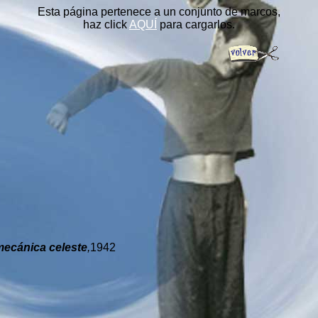
Esta página pertenece a un conjunto de marcos,
haz click
AQUÍ
para cargarlos.
mecánica celeste
,
1942