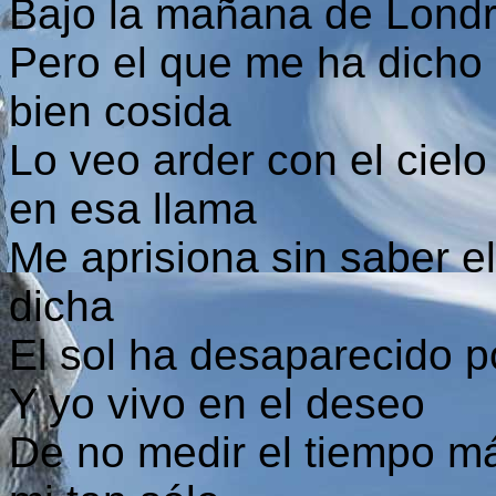
Bajo la mañana de Londr
Pero el que me ha dicho
bien cosida
Lo veo arder con el ciel
en esa llama
Me aprisiona sin saber e
dicha
El sol ha desaparecido 
Y yo vivo en el deseo
De no medir el tiempo má