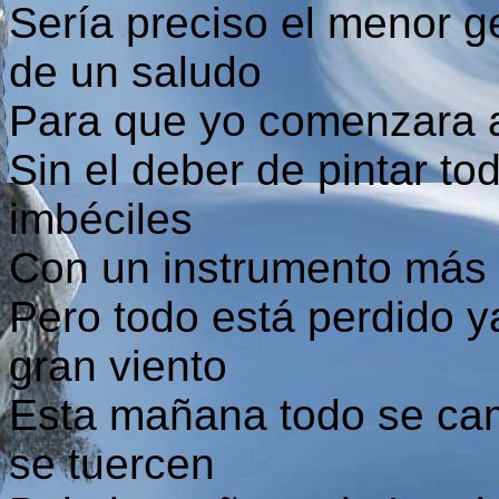
Sería preciso el menor 
de un saludo
Para que yo comenzara a 
Sin el deber de pintar tod
imbéciles
Con un instrumento más 
Pero todo está perdido y
gran viento
Esta mañana todo se cam
se tuercen