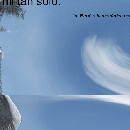
mi tan sólo.
De
René o la mecánica ce