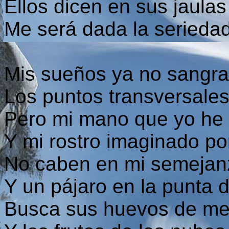
Ellos dicen en sus jaulas
Me será dada la seriedad
Mis sueños ya no sangrar
Los puntos transversale
Pero mi mano que yo he 
Y mi rostro imaginado po
No caben en mi semejan
Y un pájaro en la punta d
Busca sus huevos de me