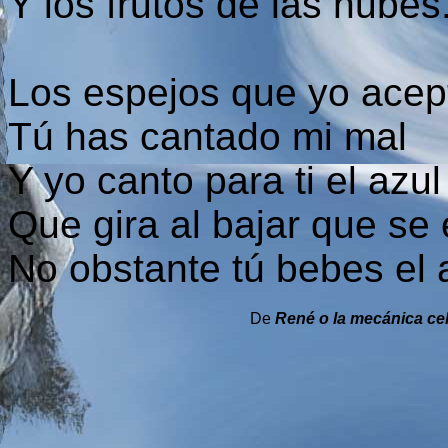
Y los frutos de las nubes
Los espejos que yo acep
Tú has cantado mi mal
Y yo canto para ti el azul
Que gira al bajar que se 
No obstante tú bebes el a
De
René o la mecánica ce