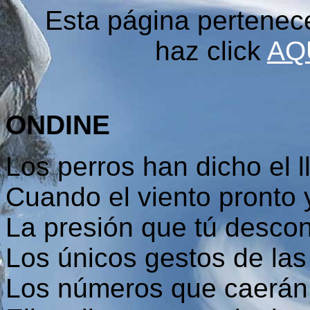
Esta página pertenec
haz click
AQ
ONDINE
Los perros han dicho el 
Cuando el viento pronto
La presión que tú descon
Los únicos gestos de la
Los números que caerán