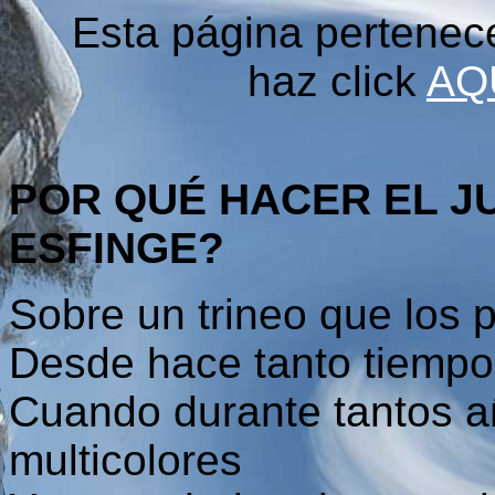
Esta página pertenec
haz click
AQ
POR QUÉ HACER EL J
ESFINGE?
Sobre un trineo que los 
Desde hace tanto tiempo 
Cuando durante tantos a
multicolores