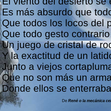
El viento del desierto se
Es más absurdo que todo
Que todos los locos del
Que todo gesto contrario 
Un juego de cristal de ro
Y la exactitud de un latido
Junto a viejos cortaplum
Que no son más un arma 
Donde ellos se enterraba
De
René o la mecánica ce