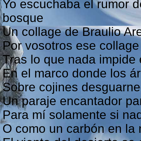
Yo escuchaba el rumor de
bosque
Un collage de Braulio Ar
Por vosotros ese collage 
Tras lo que nada impide e
En el marco donde los ár
Sobre cojines desguarne
Un paraje encantador pa
Para mí solamente si nad
O como un carbón en la na