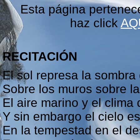
Esta página pertenec
haz click
AQ
RECITACIÓN
El sol represa la sombra d
Sobre los muros sobre la
El aire marino y el clima 
Y sin embargo el cielo es
En la tempestad en el de