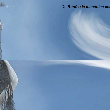
De
René o la mecánica ce