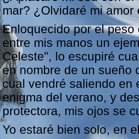
mar? ¿Olvidaré mi amor 
Enloquecido por el peso d
entre mis manos un ejem
Celeste", lo escupiré cu
en nombre de un sueño q
cual vendré saliendo en e
enigma del verano, y des
protectora, mis ojos se c
Yo estaré bien solo, en el