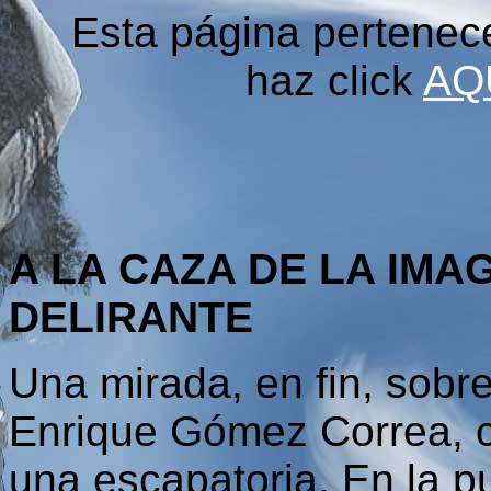
Esta página pertenec
haz click
AQ
A LA CAZA DE LA IMA
DELIRANTE
Una mirada, en fin, sobr
Enrique Gómez Correa, 
una escapatoria. En la p