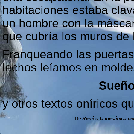
habitaciones estaba cla
un hombre con la máscar
que cubría los muros de 
Franqueando las puertas,
lechos leíamos en moldes
Sueño
y otros textos oníricos q
De
René o la mecánica ce