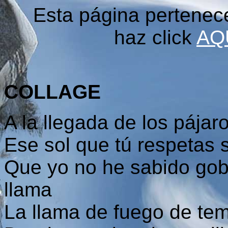
Esta página pertenec
haz click
AQ
COLLAGE
A la llegada de los pájaro
Ese sol que tú respetas s
Que yo no he sabido gob
llama
La llama de fuego de te