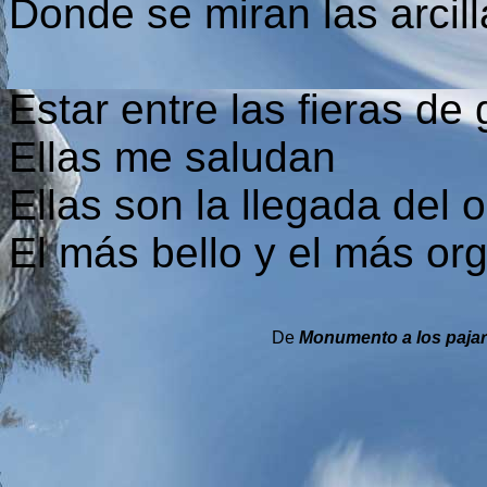
Donde se miran las arcil
Estar entre las fieras de 
Ellas me saludan
Ellas son la llegada del
El más bello y el más or
De
Monumento a los paja