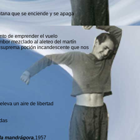
entana que se enciende y se apaga
nto de emprender el vuelo
mbor mezclado al aleteo del martín
la suprema poción incandescente que nos
eleva un aire de libertad
adas
 la mandrágora
,
1957