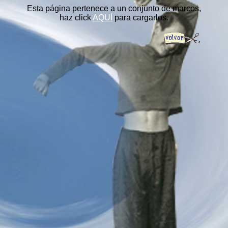
Esta página pertenece a un conjunto de marcos,
haz click
AQUÍ
para cargarlos.