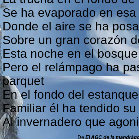
Se ha evaporado en esa b
Donde el aire se ha posa
Sobre un gran corazón de 
Esta noche en el bosque 
Pero el relámpago ha pas
parquet
En el fondo del estanque
Familiar él ha tendido s
Al invernadero que agoni
De
El AGC de la mandrág