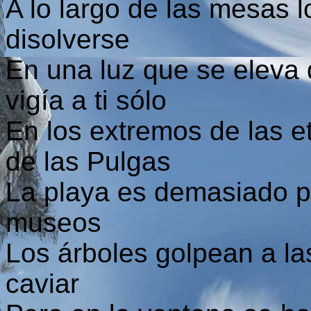
A lo largo de las mesas 
disolverse
En una luz que se eleva d
vigía a ti sólo
En los extremos de las e
de las Pulgas
La playa es demasiado p
museos
Los árboles golpean a l
caviar