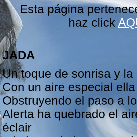
Esta página pertenec
haz click
AQ
JADA
Un toque de sonrisa y la
Con un aire especial ella
Obstruyendo el paso a lo
Alerta ha quebrado el air
éclair