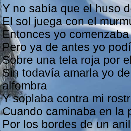
Y no sabía que el huso d
El sol juega con el murm
Entonces yo comenzaba 
Pero ya de antes yo pod
Sobre una tela roja por 
Sin todavía amarla yo de
alfombra
Y soplaba contra mi rostr
Cuando caminaba en la p
Por los bordes de un anil