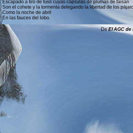
Escapado a tiro de fusil cuyas cápsulas de plumas de faisán
Son el cohete y la tormenta delegando la libertad de los pájar
Como la noche de abril
En las fauces del lobo.
De
El AGC de