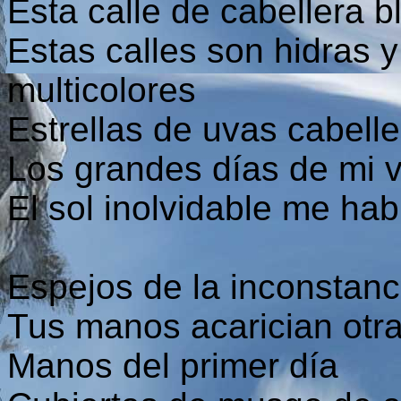
Esta calle de cabellera 
Estas calles son hidras 
multicolores
Estrellas de uvas cabell
Los grandes días de mi v
El sol inolvidable me hab
Espejos de la inconstanc
Tus manos acarician otr
Manos del primer día