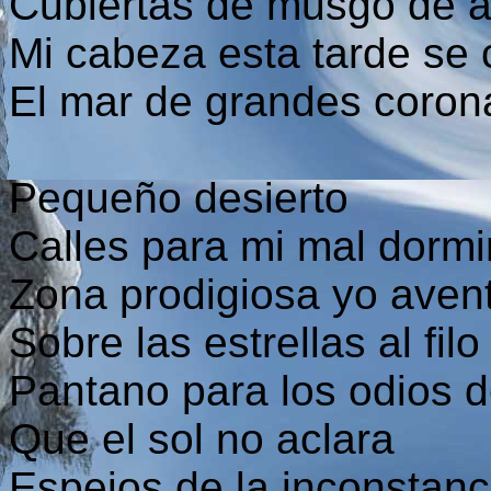
Cubiertas de musgo de 
Mi cabeza esta tarde se 
El mar de grandes coron
Pequeño desierto
Calles para mi mal dormi
Zona prodigiosa yo aven
Sobre las estrellas al fi
Pantano para los odios 
Que el sol no aclara
Espejos de la inconstanc