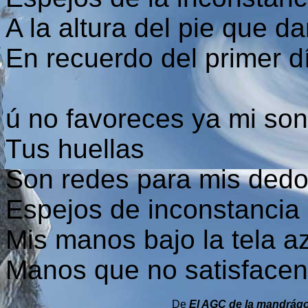
A la altura del pie que d
En recuerdo del primer d
ú no favoreces ya mi son
Tus huellas
Son redes para mis dedos
Espejos de inconstancia
Mis manos bajo la tela a
Manos que no satisfacen 
De
El AGC de la mandrág