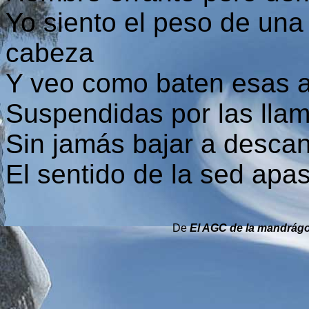
Yo siento el peso de una
cabeza
Y veo como baten esas a
Suspendidas por las llam
Sin jamás bajar a descan
El sentido de la sed apa
De
El AGC de la mandrág