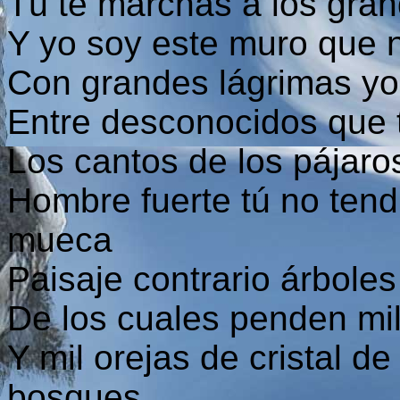
Tú te marchas a los gran
Y yo soy este muro que
Con grandes lágrimas yo 
Entre desconocidos que t
Los cantos de los pájaro
Hombre fuerte tú no tendr
mueca
Paisaje contrario árboles
De los cuales penden mi
Y mil orejas de cristal de
bosques