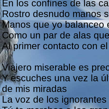
En los confines de las ca
Rostro desnudo manos s
Manos que yo balanceo en
Como un par de alas que
Al primer contacto con el 
Viajero miserable es pre
Y escuches una vez la úl
de mis miradas
La voz de los ignorantes 