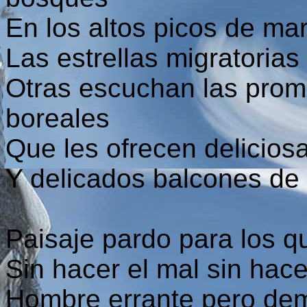
En los altos picos de mar
Las estrellas migratorias
Otras escuchan las prom
boreales
Que les ofrecen delicio
Y delicados balcones de 
Paisaje pardo para los q
Sin hacer el mal sin hac
Hombre errante pero dem