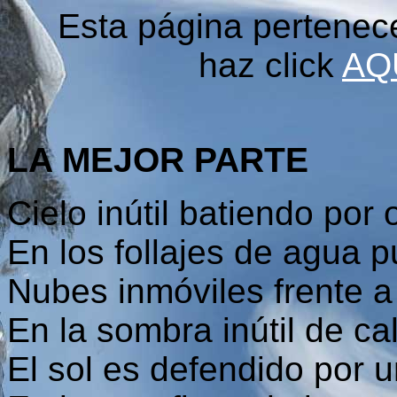
Esta página pertenec
haz click
AQ
LA MEJOR PARTE
Cielo inútil batiendo por 
En los follajes de agua p
Nubes inmóviles frente 
En la sombra inútil de ca
El sol es defendido por 