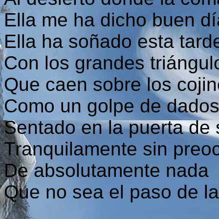
Ella me ha dicho buen d
Ella ha soñado esta tard
Con los grandes triángul
Que caen sobre los cojin
Como un golpe de dados e
Sentado en la puerta de 
Tranquilamente sin preo
De absolutamente nada
Que no sea el paso de las