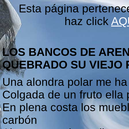
Esta página pertenec
haz click
AQ
LOS BANCOS DE ARE
QUEBRADO SU VIEJO
Una alondra polar me ha
Colgada de un fruto ella
En plena costa los mueb
carbón