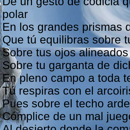
De un gesto de codicia q
polar
En los grandes prismas 
Que tú equilibras sobre 
Sobre tus ojos alineados
Sobre tu garganta de di
En pleno campo a toda 
Tú respiras con el arcoir
Pues sobre el techo arde
Cómplice de un mal juego
Al desierto donde la com