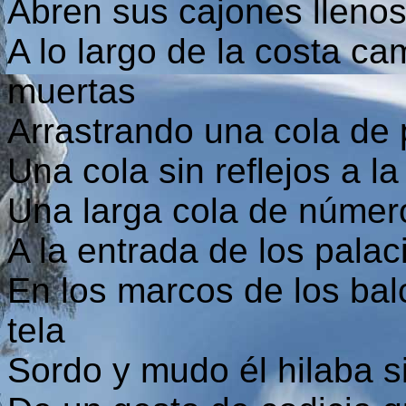
Abren sus cajones llenos
A lo largo de la costa ca
muertas
Arrastrando una cola de 
Una cola sin reflejos a l
Una larga cola de númer
A la entrada de los palac
En los marcos de los bal
tela
Sordo y mudo él hilaba s