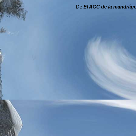
De
El AGC de la mandrág