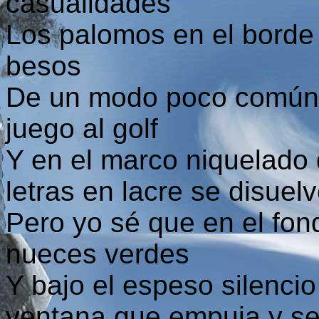
casualidades
Los palomos en el borde 
besos
De un modo poco común 
juego al golf
Y en el marco niquelado 
letras en lacre se disuel
Pero yo sé que en el fond
nueces verdes
Y bajo el espeso silenci
ventana que empuja y se