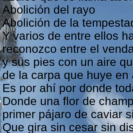
Abolición del rayo
Abolición de la tempesta
Y varios de entre ellos
reconozco entre el vend
y sus pies con un aire qu
de la carpa que huye en
Es por ahí por donde tod
Donde una flor de cham
primer pájaro de caviar 
Que gira sin cesar sin di