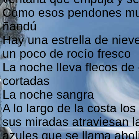
Como esos pendones mul
ñandú
Hay una estrella de nieve
un poco de rocío fresco
La noche lleva flecos de
cortadas
La noche sangra
A lo largo de la costa lo
sus miradas atraviesan l
azules que se llama aboli