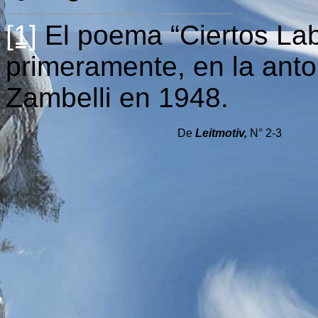
[1]
El poema “Ciertos Lab
primeramente, en la anto
Zambelli en 1948.
De
Leitmotiv,
N° 2-3