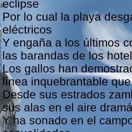
eclipse
Por lo cual la playa desg
eléctricos
Y engaña a los últimos 
las barandas de los hote
Los gallos han demostrad
línea inquebrantable que
Desde sus estrados zamb
sus alas en el aire dramá
Y ha sonado en el campo