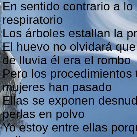
En sentido contrario a lo
respiratorio
Los árboles estallan la p
El huevo no olvidará que
de lluvia él era el rombo
Pero los procedimientos
mujeres han pasado
Ellas se exponen desnud
perlas en polvo
Yo estoy entre ellas porq