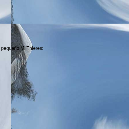
l pequeño M. Thieres: