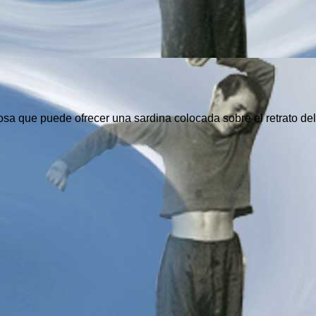
a que puede ofrecer una sardina colocada sobre el retrato de