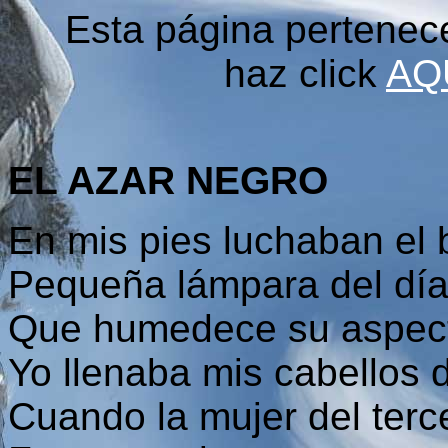
Esta página pertenec
haz click
AQ
EL AZAR NEGRO
En mis pies luchaban el b
Pequeña lámpara del día
Que humedece su aspect
Yo llenaba mis cabellos d
Cuando la mujer del terce