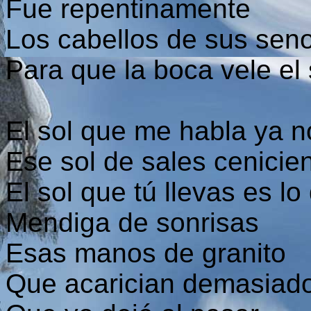
Fue repentinamente
Los cabellos de sus seno
Para que la boca vele el 
El sol que me habla ya 
Ese sol de sales cenicien
El sol que tú llevas es l
Mendiga de sonrisas
Esas manos de granito
Que acarician demasiado