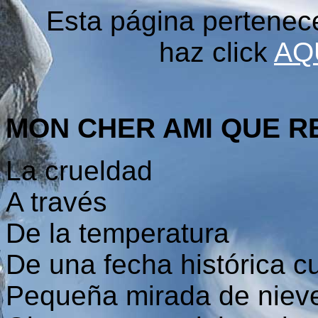
Esta página pertenec
haz click
AQ
MON CHER AMI QUE R
La crueldad
A través
De la temperatura
De una fecha histórica c
Pequeña mirada de niev