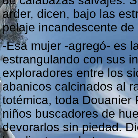
de calabazas salvajes. 
arder, dicen, bajo las es
pelaje incandescente de 
-Esa mujer -agregó- es la
estrangulando con sus i
exploradores entre los 
abanicos calcinados al r
totémica, toda Douanier
niños buscadores de hue
devorarlos sin piedad. 