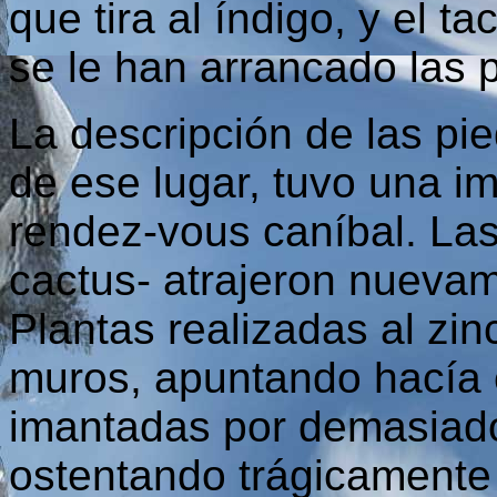
que tira al índigo, y el t
se le han arrancado las 
La descripción de las pi
de ese lugar, tuvo una im
rendez-vous caníbal. Las
cactus- atrajeron nueva
Plantas realizadas al zin
muros, apuntando hacía 
imantadas por demasiado
ostentando trágicamente