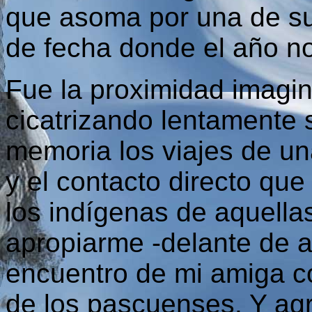
que asoma por una de su
de fecha donde el año no
Fue la proximidad imagin
cicatrizando lentamente s
memoria los viajes de un
y el contacto directo qu
los indígenas de aquella
apropiarme -delante de a
encuentro de mi amiga co
de los pascuenses. Y agr