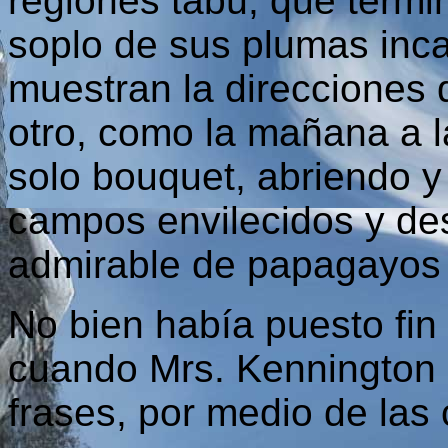
regiones tabú, que termin
soplo de sus plumas in
muestran la direcciones 
otro, como la mañana a 
solo bouquet, abriendo y
campos envilecidos y des
admirable de papagayos
No bien había puesto fin
cuando Mrs. Kennington 
frases, por medio de las 