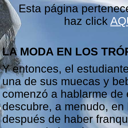
Esta página pertenec
haz click
AQ
LA MODA EN LOS TRÓ
Y entonces, el estudian
una de sus muecas y beb
comenzó a hablarme de 
descubre, a menudo, en l
después de haber franqu