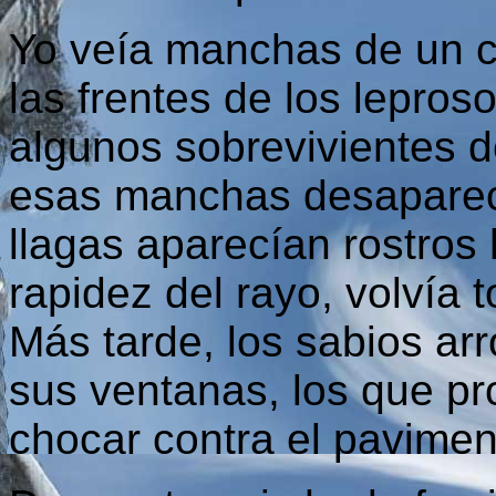
Yo veía manchas de un co
las frentes de los lepro
algunos sobrevivientes d
esas manchas desaparec
llagas aparecían rostros
rapidez del rayo, volvía 
Más tarde, los sabios ar
sus ventanas, los que pr
chocar contra el pavimen