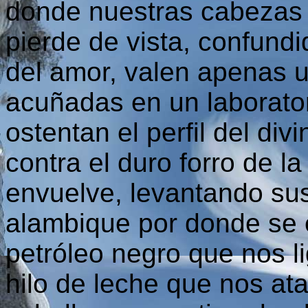
donde nuestras cabezas 
pierde de vista, confundi
del amor, valen apenas 
acuñadas en un laborato
ostentan el perfil del d
contra el duro forro de 
envuelve, levantando su
alambique por donde se e
petróleo negro que nos li
hilo de leche que nos ata