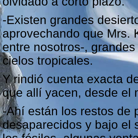
olvidado a corto plazo.
-Existen grandes desierto
aprovechando que Mrs. 
entre nosotros-, grandes 
cielos tropicales.
Y rindió cuenta exacta d
que allí yacen, desde el 
-Ahí están los restos de
desaparecidos y bajo el 