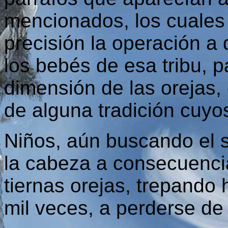
mencionados, los cuales 
precisión la operación a
los bebés de esa tribu, p
dimensión de las orejas, d
de alguna tradición cuyo
Niños, aún buscando el s
la cabeza a consecuencia
tiernas orejas, trepando 
mil veces, a perderse de 