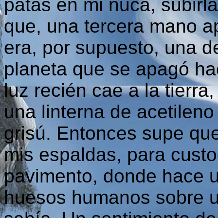
patas en mi nuca, subirla
que, una tercera mano a
era, por supuesto, una d
planeta que se apagó ha
luz recién cae a la tierr
una linterna de acetileno
grisú. Entonces supe que
mis espaldas, para custo
pavimento, donde hace un
huesos humanos sobre un