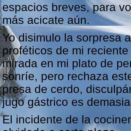
espacios breves, para vo
más acicate aún.
Yo disimulo la sorpresa a
proféticos de mi reciente
mirada en mi plato de per
sonríe, pero rechaza est
presa de cerdo, disculpá
jugo gástrico es demasia
El incidente de la cocine