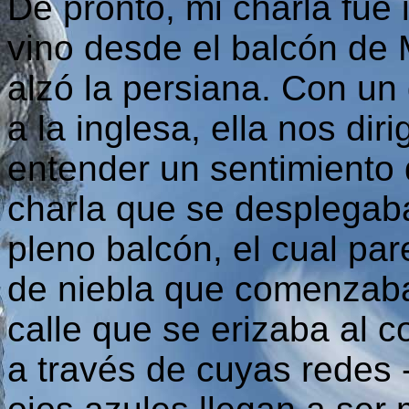
De pronto, mi charla fue 
vino desde el balcón de 
alzó la persiana. Con u
a la inglesa, ella nos dir
entender un sentimiento
charla que se desplegab
pleno balcón, el cual pa
de niebla que comenzaba
calle que se erizaba al c
a través de cuyas redes