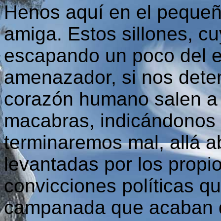
Henos aquí en el pequeñ
amiga. Estos sillones, cu
escapando un poco del e
amenazador, si nos dete
corazón humano salen a 
macabras, indicándonos
terminaremos mal, allá ab
levantadas por los prop
convicciones políticas 
campanada que acaban d