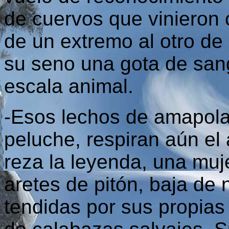
de cuervos que vinieron 
de un extremo al otro de
su seno una gota de sang
escala animal.
-Esos lechos de amapola
peluche, respiran aún el
reza la leyenda, una mu
aretes de pitón, baja de 
tendidas por sus propia