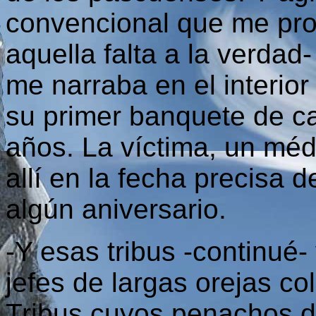
convencional que me pro
aquella falta a la verdad
me narraba en el interior
su primer banquete de c
años. La víctima, un méd
allí en la fecha precisa 
algún aniversario.
-Y esas tribus -continué-
jefes de largas orejas 
Tribus cuyos penachos d