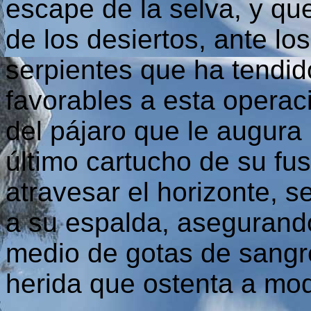
escape de la selva, y qu
de los desiertos, ante lo
serpientes que ha tendido
favorables a esta operaci
del pájaro que le augura u
último cartucho de su fus
atravesar el horizonte, 
a su espalda, asegurando
medio de gotas de sangr
herida que ostenta a mod