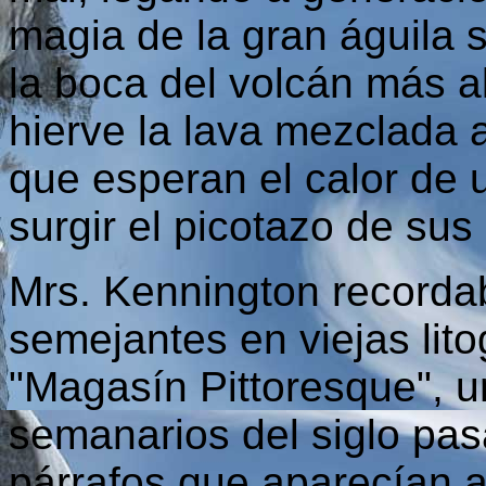
magia de la gran águila 
la boca del volcán más a
hierve la lava mezclada 
que esperan el calor de 
surgir el picotazo de sus
Mrs. Kennington recorda
semejantes en viejas lito
"Magasín Pittoresque", 
semanarios del siglo pasa
párrafos que aparecían al