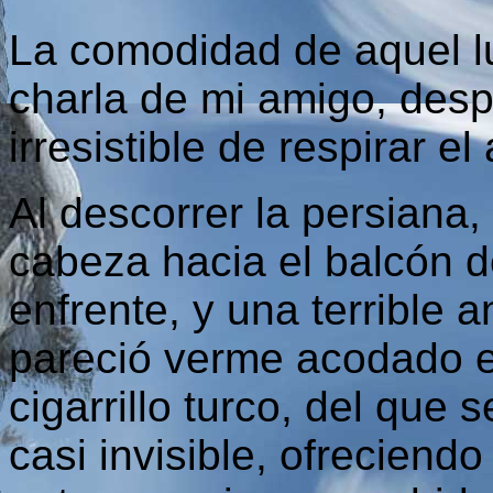
La comodidad de aquel lu
charla de mi amigo, des
irresistible de respirar e
Al descorrer la persiana,
cabeza hacia el balcón d
enfrente, y una terrible 
pareció verme acodado 
cigarrillo turco, del que
casi invisible, ofreciend