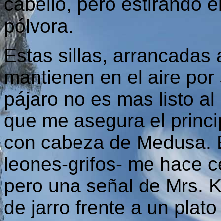
cabello, pero estirando e
pólvora.
Estas sillas, arrancadas 
mantienen en el aire por 
pájaro no es mas listo al
que me asegura el princip
con cabeza de Medusa. 
leones-grifos- me hace c
pero una señal de Mrs. 
de jarro frente a un plat