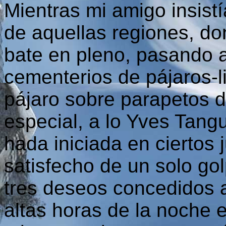
Mientras mi amigo insist
de aquellas regiones, don
bate en pleno, pasando a
cementerios de pájaros-li
pájaro sobre parapetos 
especial, a lo Yves Tang
hada iniciada en ciertos
satisfecho de un solo golp
tres deseos concedidos a
altas horas de la noche e