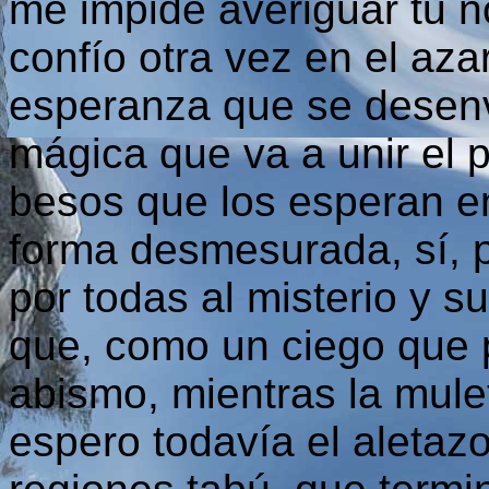
me impide averiguar tu 
confío otra vez en el aza
esperanza que se desenv
mágica que va a unir el 
besos que los esperan en
forma desmesurada, sí, p
por todas al misterio y s
que, como un ciego que p
abismo, mientras la mule
espero todavía el aletaz