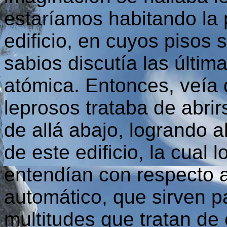
estaríamos habitando la 
edificio, en cuyos pisos
sabios discutía las últim
atómica. Entonces, veía 
leprosos trataba de abri
de allá abajo, logrando al
de este edificio, la cual
entendían con respecto a
automático, que sirven p
multitudes que tratan de 