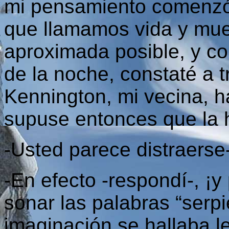
mi pensamiento comenzó 
que llamamos vida y mue
aproximada posible, y co
de la noche, constaté a 
Kennington, mi vecina, h
supuse entonces que la 
-Usted parece distraerse-
-En efecto -respondí-, ¡
sonar las palabras “serp
imaginación se hallaba l