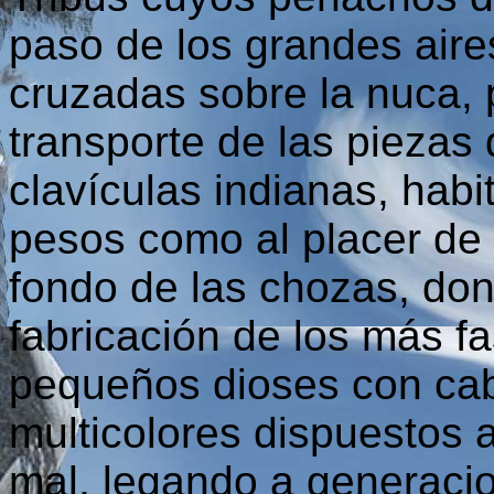
paso de los grandes aires
cruzadas sobre la nuca, 
transporte de las piezas 
clavículas indianas, hab
pesos como al placer de l
fondo de las chozas, don
fabricación de los más f
pequeños dioses con cab
multicolores dispuestos a
mal, legando a generacion