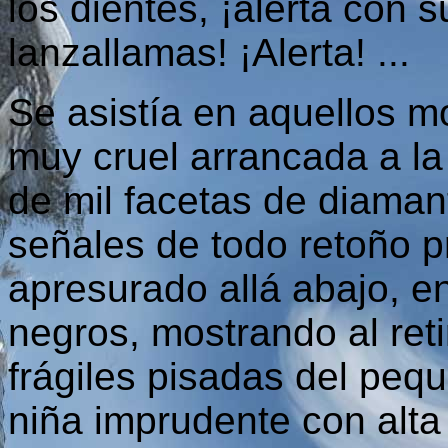
los dientes, ¡alerta con 
lanzallamas! ¡Alerta! ...
Se asistía en aquellos m
muy cruel arrancada a la
de mil facetas de diaman
señales de todo retoño p
apresurado allá abajo, e
negros, mostrando al ret
frágiles pisadas del peq
niña imprudente con alta