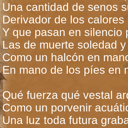
Una cantidad de senos su
Derivador de los calores
Y que pasan en silencio 
Las de muerte soledad y
Como un halcón en mano
En mano de los píes en 
Qué fuerza qué vestal a
Como un porvenir acuáti
Una luz toda futura grab