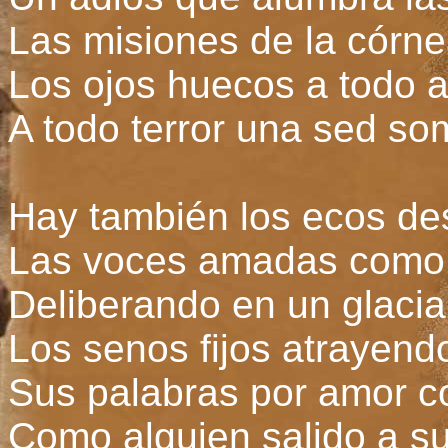
Las misiones de la córn
Los ojos huecos a todo 
A todo terror una sed so
Hay también los ecos de
Las voces amadas como
Deliberando en un glacia
Los senos fijos atrayend
Sus palabras por amor c
Como alguien salido a su