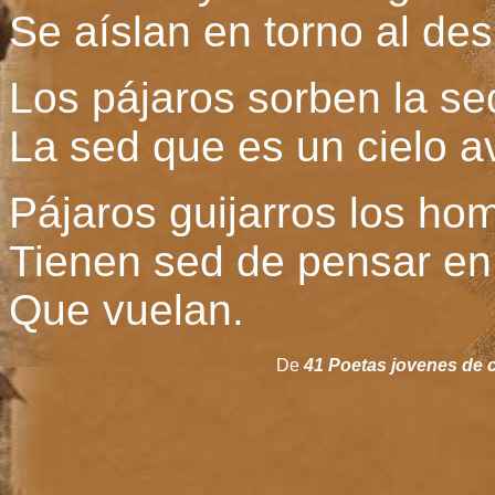
Se aíslan en torno al desi
Los pájaros sorben la se
La sed que es un cielo av
Pájaros guijarros los h
Tienen sed de pensar en
Que vuelan.
De
41 Poetas jovenes de c