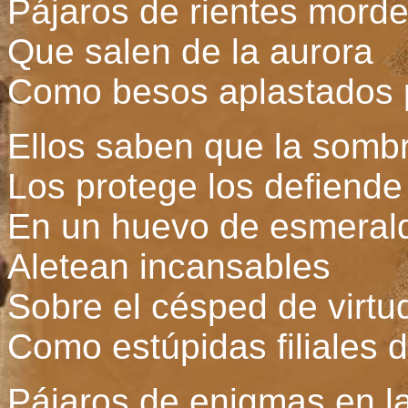
Pájaros de rientes mord
Que salen de la aurora
Como besos aplastados p
Ellos saben que la somb
Los protege los defiende 
En un huevo de esmeral
Aletean incansables
Sobre el césped de virtu
Como estúpidas filiales d
Pájaros de enigmas en la