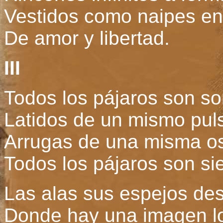
Vestidos como naipes e
De amor y libertad.
III
Todos los pájaros son s
Latidos de un mismo pul
Arrugas de una misma os
Todos los pájaros son si
Las alas sus espejos des
Donde hay una imagen l