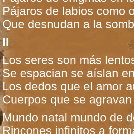
Pájaros de labios como o
Que desnudan a la sombr
II
Los seres son más lentos
Se espacian se aíslan e
Los dedos que el amor au
Cuerpos que se agravan a
Mundo natal mundo de d
Rincones infinitos a form