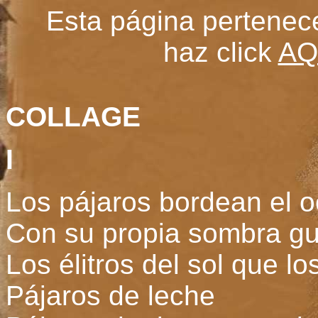
Esta página pertenec
haz click
AQ
COLLAGE
I
Los pájaros bordean el 
Con su propia sombra gu
Los élitros del sol que l
Pájaros de leche