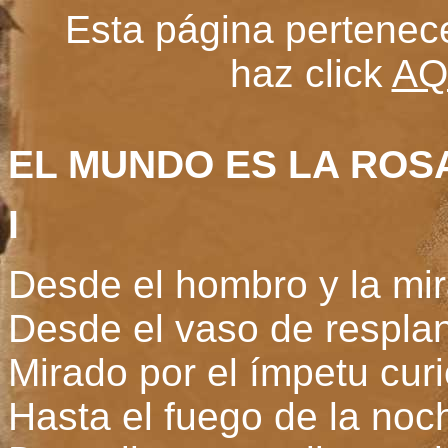
Esta página pertenec
haz click
AQ
EL MUNDO ES LA ROS
I
Desde el hombro y la mir
Desde el vaso de respla
Mirado por el ímpetu cur
Hasta el fuego de la noc