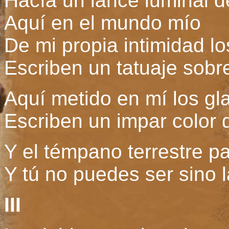
Hacía un lance luminal 
Aquí en el mundo mío
De mi propia intimidad l
Escriben un tatuaje sobr
Aquí metido en mí los gl
Escriben un impar color 
Y el témpano terrestre p
Y tú no puedes ser sino l
III