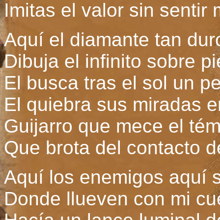
Imitas el valor sin sentir
Aquí el diamante tan du
Dibuja el infinito sobre 
El busca tras el sol un 
El quiebra sus miradas e
Guijarro que mece el té
Que brota del contacto de
Aquí los enemigos aquí s
Donde llueven con mi cue