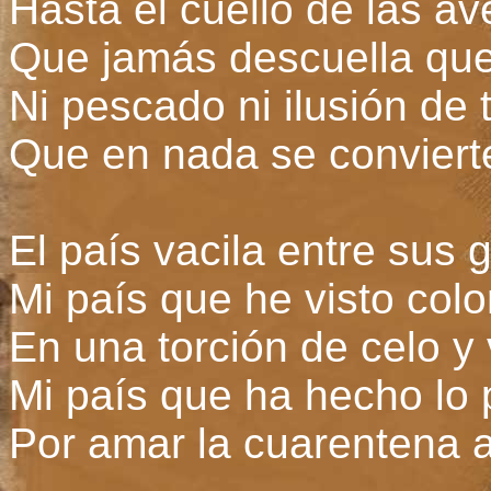
Hasta el cuello de las a
Que jamás descuella que 
Ni pescado ni ilusión de 
Que en nada se conviert
El país vacila entre sus 
Mi país que he visto co
En una torción de celo 
Mi país que ha hecho lo 
Por amar la cuarentena a