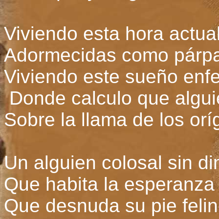
Viviendo esta hora actua
Adormecidas como párpa
Viviendo este sueño enf
Donde calculo que algu
Sobre la llama de los or
Un alguien colosal sin d
Que habita la esperanza 
Que desnuda su pie felin