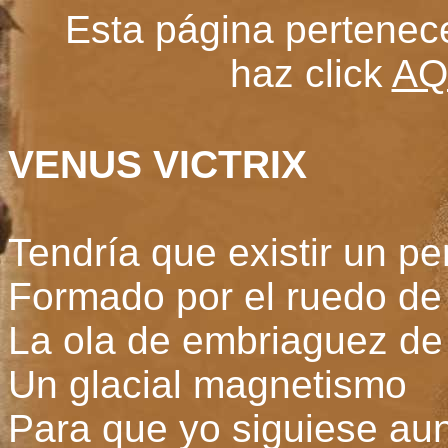
Esta página pertenec
haz click
AQ
VENUS VICTRIX
Tendría que existir un p
Formado por el ruedo de
La ola de embriaguez de
Un glacial magnetismo
Para que yo siguiese aun