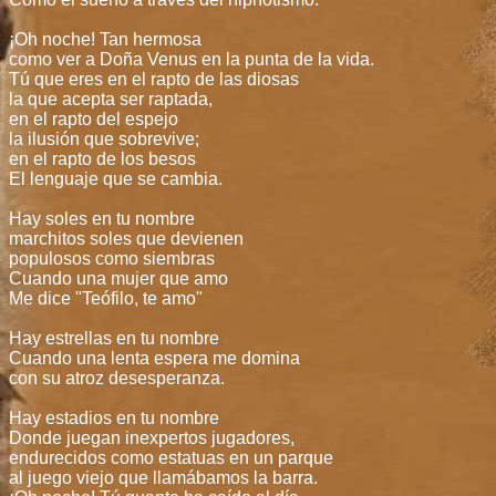
¡Oh noche! Tan hermosa
como ver a Doña Venus en la punta de la vida.
Tú que eres en el rapto de las diosas
la que acepta ser raptada,
en el rapto del espejo
la ilusión que sobrevive;
en el rapto de los besos
El lenguaje que se cambia.
Hay soles en tu nombre
marchitos soles que devienen
populosos como siembras
Cuando una mujer que amo
Me dice "Teófilo, te amo"
Hay estrellas en tu nombre
Cuando una lenta espera me domina
con su atroz desesperanza.
Hay estadios en tu nombre
Donde juegan inexpertos jugadores,
endurecidos como estatuas en un parque
al juego viejo que llamábamos la barra.