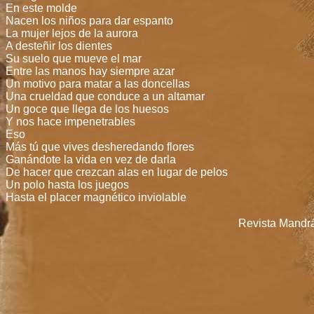
En este molde
Nacen los niños para dar espanto
La mujer lejos de la aurora
A desteñir los dientes
Su suelo que mueve el mar
Entre las manos hay siempre azar
Un motivo para matar a las doncellas
Una crueldad que conduce a un altamar
Un goce que llega de los huesos
Y nos hace impenetrables
Eso
Más tú que vives desheredando flores
Ganándote la vida en vez de darla
De hacer que crezcan alas en lugar de pelos
Un polo hasta los juegos
Hasta el placer magnético inviolable
Revista Mandrá