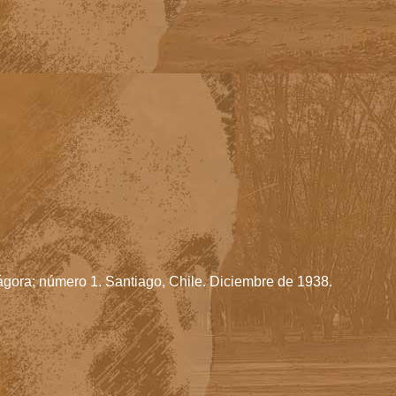
gora; número 1. Santiago, Chile. Diciembre de 1938.