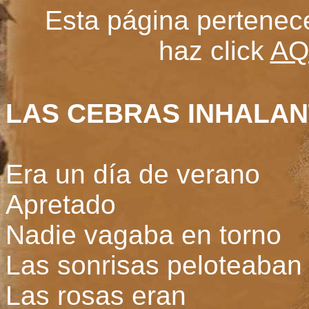
Esta página pertenec
haz click
AQ
LAS CEBRAS INHALA
Era un día de verano
Apretado
Nadie vagaba en torno
Las sonrisas peloteaban
Las rosas eran