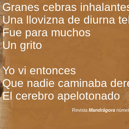
Granes cebras inhalante
Una llovizna de diurna te
Fue para muchos
Un grito
Yo vi entonces
Que nadie caminaba der
El cerebro apelotonado
Revista
Mandrágora
número