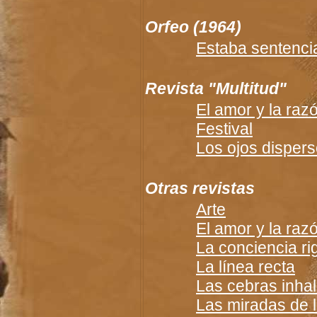
Orfeo
(1964)
Estaba sentenci
Revista "Multitud"
El amor y la raz
Festival
Los ojos disper
Otras revistas
Arte
El amor y la raz
La conciencia ri
La línea recta
Las cebras inha
Las miradas de l