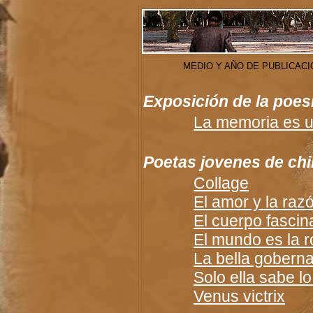
MEDIO Y AÑO DE PUBLICACI
Exposición de la poes
La memoria es u
Poetas jovenes de chi
Collage
El amor y la raz
El cuerpo fasci
El mundo es la r
La bella gobern
Solo ella sabe l
Venus victrix